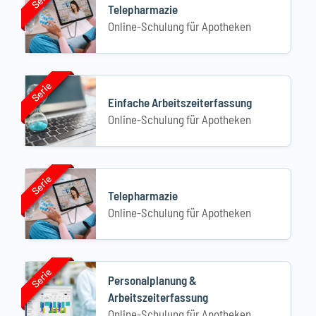
Telepharmazie
Online-Schulung für Apotheken
Serie
Serie
Einfache Arbeitszeiterfassung
Online-Schulung für Apotheken
Serie
Serie
Telepharmazie
Online-Schulung für Apotheken
Serie
Serie
Personalplanung &
Arbeitszeiterfassung
Online-Schulung für Apotheken