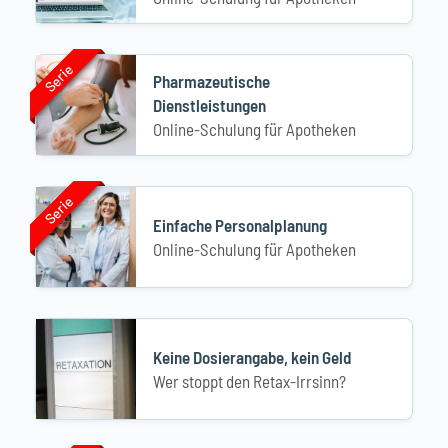
Serie
Serie
Pharmazeutische
Dienstleistungen
Online-Schulung für Apotheken
Serie
Serie
Einfache Personalplanung
Online-Schulung für Apotheken
Keine Dosierangabe, kein Geld
Wer stoppt den Retax-Irrsinn?