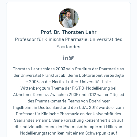
gewappnet entgegenzutreten.
Vortragsunterlagen Prof. Dr. Lehr / Entwicklung
Pandemie & Re-Infektion
Prof. Dr. Thorsten Lehr
Professor für Klinische Pharmazie, Universität des
Saarlandes
Thorsten Lehr schloss 2003 sein Studium der Pharmazie an
der Universität Frankfurt ab. Seine Doktorarbeit verteidigte
er 2006 an der Martin-Luther-Universität Halle-
Wittenberg zum Thema der PK/PD-Modellierung bei
Alzheimer Demenz. Zwischen 2006 und 2012 war er Mitglied
des Pharmakometrie-Teams von Boehringer
Ingelheim, in Deutschland und den USA. 2012 wurde er zum
Professor für Klinische Pharmazie an der Universität des
Saarlandes ernannt. Seine Forschung konzentriert sich auf
die Individualisierung der Pharmakotherapie mit Hilfe von
Modellierungstechniken mit einem Schwerpunkt auf