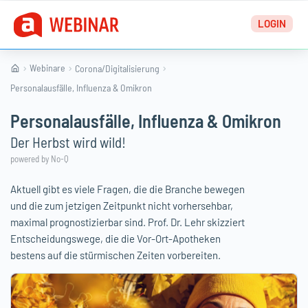
Zum
LOGIN
Inhalt
springen
Webinare
Corona
Digitalisierung
Personalausfälle, Influenza & Omikron
Personalausfälle, Influenza & Omikron
Der Herbst wird wild!
powered by No-Q
Aktuell gibt es viele Fragen, die die Branche bewegen
und die zum jetzigen Zeitpunkt nicht vorhersehbar,
maximal prognostizierbar sind. Prof. Dr. Lehr skizziert
Entscheidungswege, die die Vor-Ort-Apotheken
bestens auf die stürmischen Zeiten vorbereiten.