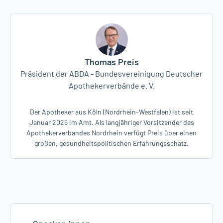
ehrlichen Ausblick gibt es im APOTHEKE LIVE mit
Thomas Preis, Präsident Abda
Dr. Dirk Heinrich, Bundesvorsitzender
Virchowbund
Thomas Preis
Präsident der ABDA - Bundesvereinigung Deutscher
Apothekerverbände e. V.
Der Apotheker aus Köln (Nordrhein-Westfalen) ist seit
Januar 2025 im Amt. Als langjähriger Vorsitzender des
Apothekerverbandes Nordrhein verfügt Preis über einen
großen, gesundheitspolitischen Erfahrungsschatz.