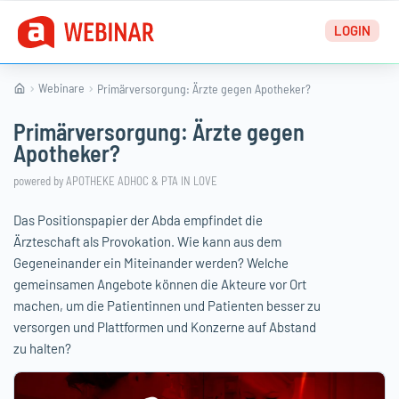
Zum
LOGIN
Inhalt
springen
Webinare
Primärversorgung: Ärzte gegen Apotheker?
Primärversorgung: Ärzte gegen
Apotheker?
powered by APOTHEKE ADHOC & PTA IN LOVE
Das Positionspapier der Abda empfindet die
Ärzteschaft als Provokation. Wie kann aus dem
Gegeneinander ein Miteinander werden? Welche
gemeinsamen Angebote können die Akteure vor Ort
machen, um die Patientinnen und Patienten besser zu
versorgen und Plattformen und Konzerne auf Abstand
zu halten?