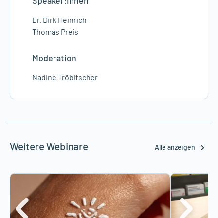
Speaker:innen
Dr. Dirk Heinrich
Thomas Preis
Moderation
Nadine Tröbitscher
Weitere Webinare
Alle anzeigen