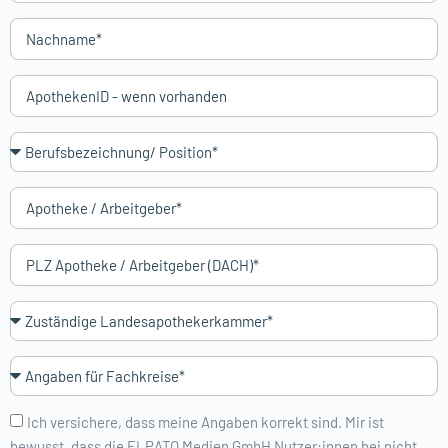
Ich versichere, dass meine Angaben korrekt sind. Mir ist
bewusst, dass die ELPATO Medien GmbH Nutzer:innen bei nicht