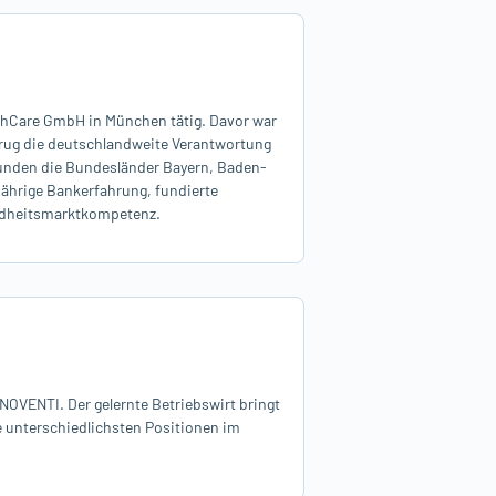
lthCare GmbH in München tätig. Davor war
trug die deutschlandweite Verantwortung
tkunden die Bundesländer Bayern, Baden-
jährige Bankerfahrung, fundierte
ndheitsmarktkompetenz.
NOVENTI. Der gelernte Betriebswirt bringt
e unterschiedlichsten Positionen im