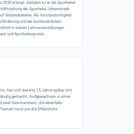
r 2016 erlangt. Seitdem ist er als Apotheker
eschäftsleitung der Apotheke Johannstadt.
auf Verbandsebene. Als Vorstandsmitglied
örderung und der kontinuierlichen
rmittelt in seinen Lehrveranstaltungen
ent und Apothekenpraxis.
n, hat sich bereits 1,5 Jahre später mit
ständig gemacht. Aufgewachsen in einer
d zwei Geschwistern, die ebenfalls
n Themen rund um die öffentliche