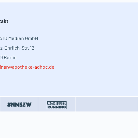
takt
ATO Medien GmbH
z-Ehrlich-Str. 12
9 Berlin
inar@apotheke-adhoc.de