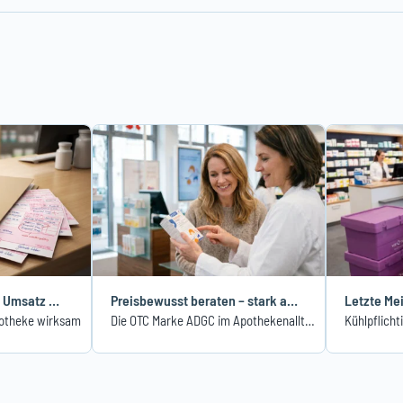
Null-Retax: Wenn aus Umsatz Verlust wird
Preisbewusst beraten – stark aufgestellt
potheke wirksam
Die OTC Marke ADGC im Apothekenalltag