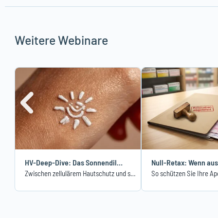
Weitere Webinare
HV-Deep-Dive: Das Sonnendilemma
Zwischen zellulärem Hautschutz und systemischem Nutzen
So schützen Sie Ihre A