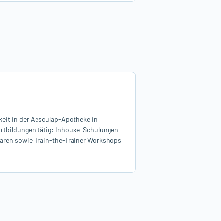
keit in der Aesculap-Apotheke in
Fortbildungen tätig: Inhouse-Schulungen
ren sowie Train-the-Trainer Workshops