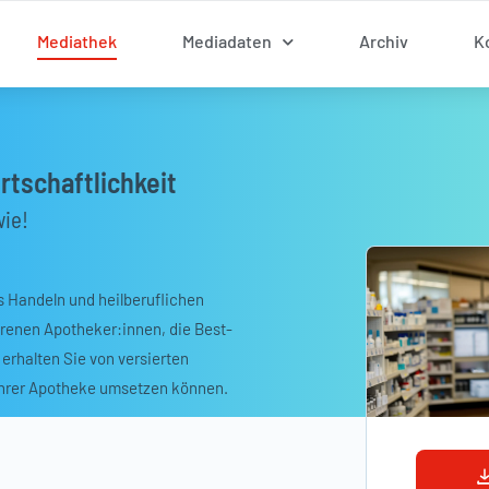
Mediathek
Mediadaten
Archiv
K
tschaftlichkeit
wie!
s Handeln und heilberuflichen
hrenen Apotheker:innen, die Best-
erhalten Sie von versierten
 Ihrer Apotheke umsetzen können.