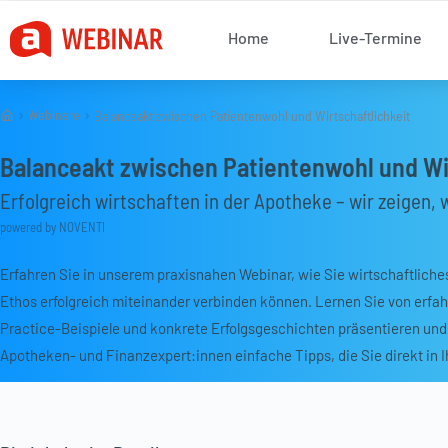
Zum
Home
Live-Termine
Inhalt
springen
Webinare
Balanceakt zwischen Patientenwohl und Wirtschaftlichkeit
Balanceakt zwischen Patientenwohl und Wir
Erfolgreich wirtschaften in der Apotheke – wir zeigen, 
powered by NOVENTI
Erfahren Sie in unserem praxisnahen Webinar, wie Sie wirtschaftliche
Ethos erfolgreich miteinander verbinden können. Lernen Sie von erfa
Practice-Beispiele und konkrete Erfolgsgeschichten präsentieren und 
Apotheken- und Finanzexpert:innen einfache Tipps, die Sie direkt in