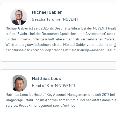
Michael Gabler
Geschäftsführer NOVENTI
Michael Gabler ist seit 2023 als Geschäftsführer bei der NOVENTI Hea
er fast 15 Jahre bei der Deutschen Apotheker- und Ärztebank eG und 
für das Firmenkundengeschäft, ehe er dann als Vertriebsleiter Priva
Württemberg sowie Sachsen leitete. Michael Gabler vereint damit lang
Kenntnisse der Abrechnungsbranche mit einer ausgewiesenen Gesu
Matthias Loos
Head of K-A-M NOVENTI
Matthias Loos ist Head of Key Account Management und seit 2017 bei 
langjährige Erfahrung im Apothekenmarkt mit und begleitete dabei di
Service, Produktmanagement sowie Vertrieb.