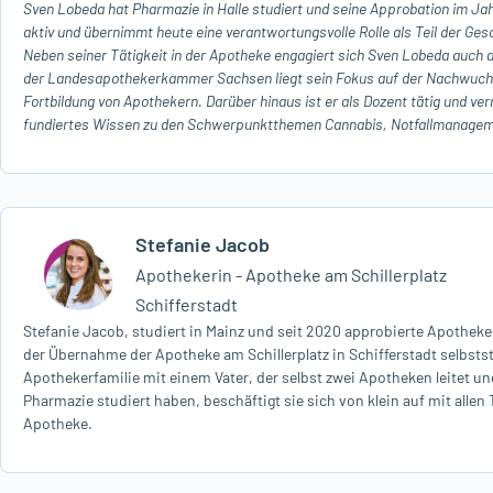
Sven Lobeda hat Pharmazie in Halle studiert und seine Approbation im Jah
aktiv und übernimmt heute eine verantwortungsvolle Rolle als Teil der G
Neben seiner Tätigkeit in der Apotheke engagiert sich Sven Lobeda auch 
der Landesapothekerkammer Sachsen liegt sein Fokus auf der Nachwuchsf
Fortbildung von Apothekern. Darüber hinaus ist er als Dozent tätig und ve
fundiertes Wissen zu den Schwerpunktthemen Cannabis, Notfallmanagem
Stefanie Jacob
Apothekerin - Apotheke am Schillerplatz
Schifferstadt
Stefanie Jacob, studiert in Mainz und seit 2020 approbierte Apothekeri
der Übernahme der Apotheke am Schillerplatz in Schifferstadt selbst
Apothekerfamilie mit einem Vater, der selbst zwei Apotheken leitet un
Pharmazie studiert haben, beschäftigt sie sich von klein auf mit alle
Apotheke.