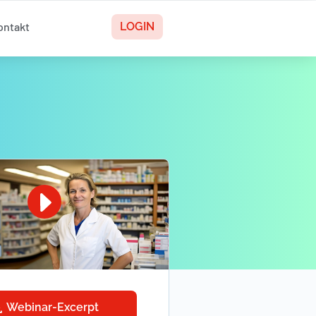
ontakt
LOGIN
Webinar-Excerpt