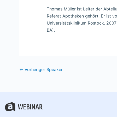
Thomas Müller ist Leiter der Abtei
Referat Apotheken gehört. Er ist 
Universitätsklinikum Rostock. 200
BA).
←
Vorheriger Speaker