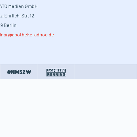
ATO Medien GmbH
z-Ehrlich-Str. 12
9 Berlin
inar@apotheke-adhoc.de