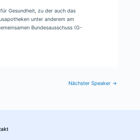
 für Gesundheit, zu der auch das
hausapotheken unter anderem am
m Gemeinsamen Bundesausschuss (G-
Nächster Speaker
→
takt