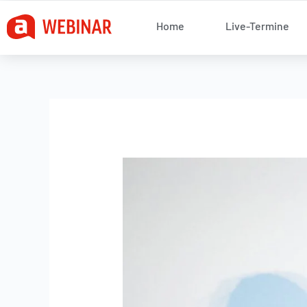
Zum
Home
Live-Termine
Inhalt
springen