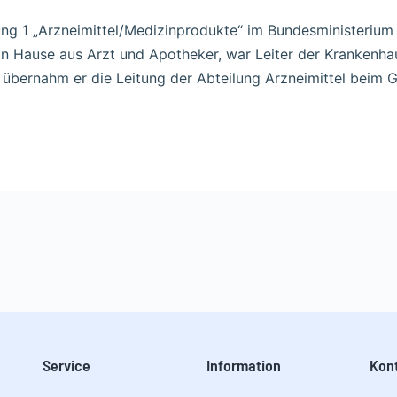
lung 1 „Arzneimittel/Medizinprodukte“ im Bundesministerium
von Hause aus Arzt und Apotheker, war Leiter der Kranken
7 übernahm er die Leitung der Abteilung Arzneimittel bei
Service
Information​
Kon