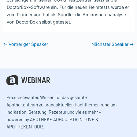
Schulungen. In seinen Covid-Testzentren setzt er die
DoctorBox-Software ein. Für die neuen Heimtests wurde er
zum Pioneer und hat als Sportler die Aminosäurenanalyse
von DoctorBox selbst getestet.
←
Vorheriger Speaker
Nächster Speaker
→
Praxisrelevantes Wissen für das gesamte
Apothekenteam zu brandaktuellen Fachthemen rund um
Indikation, Beratung, Rezeptur und vieles mehr –
powered by APOTHEKE ADHOC, PTA IN LOVE &
APOTHEKENTOUR.