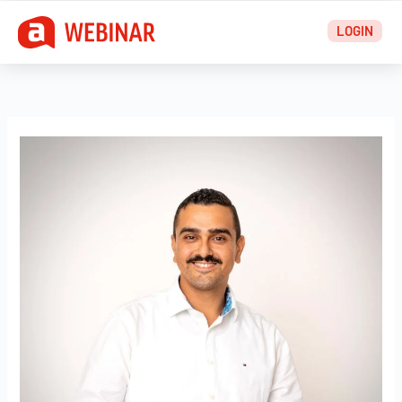
Zum
LOGIN
Inhalt
springen