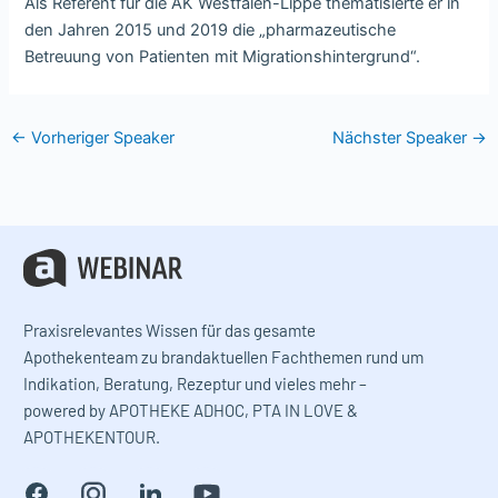
Als Referent für die AK Westfalen-Lippe thematisierte er in
den Jahren 2015 und 2019 die „pharmazeutische
Betreuung von Patienten mit Migrationshintergrund“.
←
Vorheriger Speaker
Nächster Speaker
→
Praxisrelevantes Wissen für das gesamte
Apothekenteam zu brandaktuellen Fachthemen rund um
Indikation, Beratung, Rezeptur und vieles mehr –
powered by APOTHEKE ADHOC, PTA IN LOVE &
APOTHEKENTOUR.