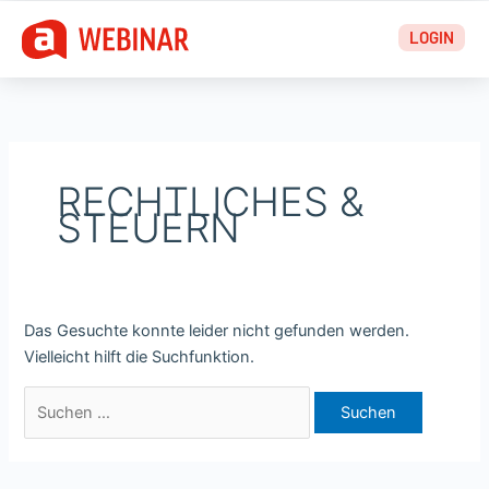
Zum
Suchen
LOGIN
Inhalt
nach:
springen
RECHTLICHES &
STEUERN
Das Gesuchte konnte leider nicht gefunden werden.
Vielleicht hilft die Suchfunktion.