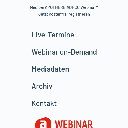
Neu bei APOTHEKE ADHOC Webinar?
Jetzt kostenfrei registrieren
Live-Termine
Webinar on-Demand
Mediadaten
Archiv
Kontakt